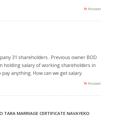
Answer
ompany 31 shareholders . Previous owner BOD
in holding salary of working shareholders in
o pay anything. How can we get salary.
Answer
 TARA MARRIAGE CERTIFICATE NAVAYEKO