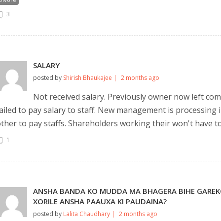
3
SALARY
posted by
Shirish Bhaukajee |
2 months ago
Not received salary. Previously owner now left c
ailed to pay salary to staff. New management is processing 
ther to pay staffs. Shareholders working their won't have t
1
ANSHA BANDA KO MUDDA MA BHAGERA BIHE GAREKO
XORILE ANSHA PAAUXA KI PAUDAINA?
posted by
Lalita Chaudhary |
2 months ago