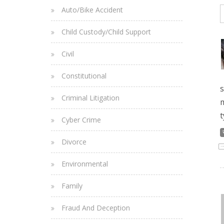
Auto/Bike Accident
Child Custody/Child Support
Civil
Constitutional
s
Criminal Litigation
m
t
Cyber Crime
Divorce
Environmental
Family
Fraud And Deception