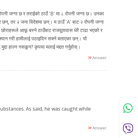
रोपनी जग्गा छ र तराईको ठाउँ 'B' मा ८ रोपनी जग्गा छ। उनका
र छन्, तर २ जना विदेशमा छन्। म ठाउँ 'A' बाट २ रोपनी जग्गा
छोराहरूले आफू बस्ने ठाउँबाट राजदूतावास धेरै टाढा भएको र
क्यान गरी हामीलाई पठाइदिन सक्ने बताएका छन्। यो
ुद्दा हाल्न नसकून? कृपया मलाई मद्दत गर्नुहोस्।
Answer
ubstances. As said, he was caught while
Answer