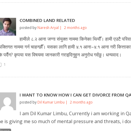
💬 Message us on Messenger
COMBINED LAND RELATED
📧 Email Us
posted by
Naresh Aryal |
2 months ago
हामीले ८.२ आना जग्गा संयुक्त नाममा किनेका थियौँ। हामी एउटै परि
📞 Call Us
्यक्तिगत नाममा गर्न चाहन्छौँ। यसका लागि हामी ४.१ आना–४.१ आना गरी कित्ताकाट गर
ि पर्दैन? कृपया यस विषयमा जानकारी गराइदिनुहुन अनुरोध गर्दछु। धन्यवाद।
Close
1
I WANT TO KNOW HOW I CAN GET DIVORCE FROM QA
posted by
Dil Kumar Limbu |
2 months ago
I am Dil Kumar Limbu, Currently i am working in Qa
e is giving me so much of mental pressure and threats, i do
Divore