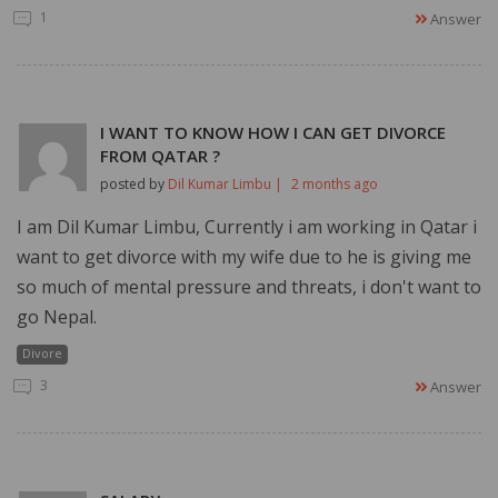
1
Answer
I WANT TO KNOW HOW I CAN GET DIVORCE
FROM QATAR ?
posted by
Dil Kumar Limbu |
2 months ago
I am Dil Kumar Limbu, Currently i am working in Qatar i
want to get divorce with my wife due to he is giving me
so much of mental pressure and threats, i don't want to
go Nepal.
Divore
3
Answer