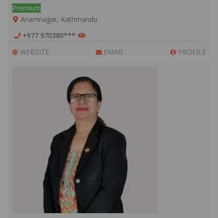
Premium
Anamnagar, Kathmandu
+977 970380***
WEBSITE
EMAIL
PROFILE