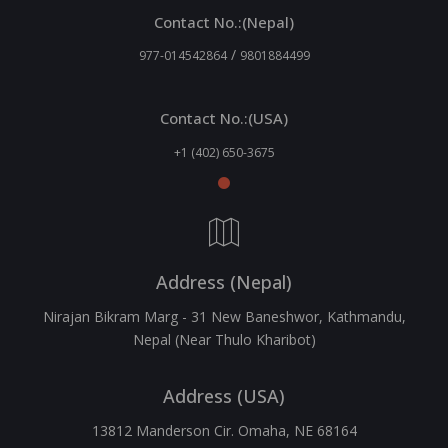
Contact No.:(Nepal)
/
977-014542864
9801884499
Contact No.:(USA)
+1 (402) 650-3675
Address (Nepal)
Nirajan Bikram Marg - 31 New Baneshwor, Kathmandu,
Nepal (Near Thulo Kharibot)
Address (USA)
13812 Manderson Cir. Omaha, NE 68164