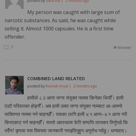
posted by
Sana Rai |
2 months ago
My person was caught with large sum of
narcotic substances. As said, he was caught while
selling it. Almost 1000 capsules. He is a first time
offender.
3
Answer
COMBINED LAND RELATED
posted by
Naresh Aryal |
2 months ago
हामीले ८.२ आना जग्गा संयुक्त नाममा किनेका थियौँ। हामी
एउटै परिवारका होइनौँ। अब हामी उक्त जग्गा संयुक्त नामबाट आ-आफ्नो
व्यक्तिगत नाममा गर्न चाहन्छौँ। यसका लागि हामी ४.१ आना–४.१ आना गरी
कित्ताकाट गर्न चाहन्छौँ। यस्तो अवस्थामा फेरि सम्पत्ति लाभकर तिर्नुपर्छ कि
पर्दैन? कृपया यस विषयमा जानकारी गराइदिनुहुन अनुरोध गर्दछु। धन्यवाद।