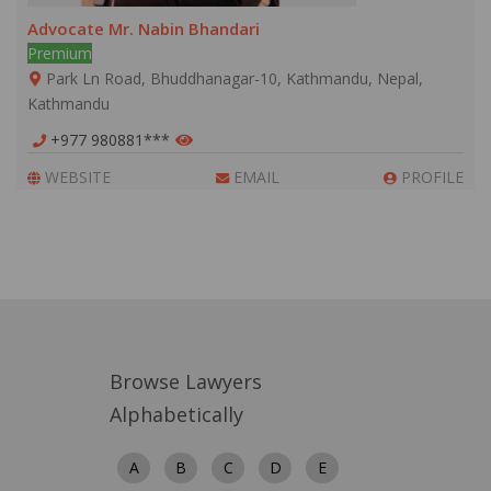
Advocate Mr. Nabin Bhandari
Premium
Park Ln Road, Bhuddhanagar-10, Kathmandu, Nepal,
Kathmandu
+977 980881***
WEBSITE
EMAIL
PROFILE
Browse Lawyers
Alphabetically
A
B
C
D
E