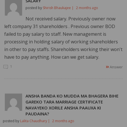
SALARY
posted by
Shirish Bhaukajee |
2 months ago
Not received salary. Previously owner now
left company 31 shareholders . Previous owner BOD
failed to pay salary to staff. New management is
processing in holding salary of working shareholders
in other to pay staffs. Shareholders working their won't
have to pay anything. How can we get salary.
1
Answer
ANSHA BANDA KO MUDDA MA BHAGERA BIHE
GAREKO TARA MARRIAGE CERTIFICATE
NAVAYEKO XORILE ANSHA PAAUXA KI
PAUDAINA?
posted by
Lalita Chaudhary |
2 months ago