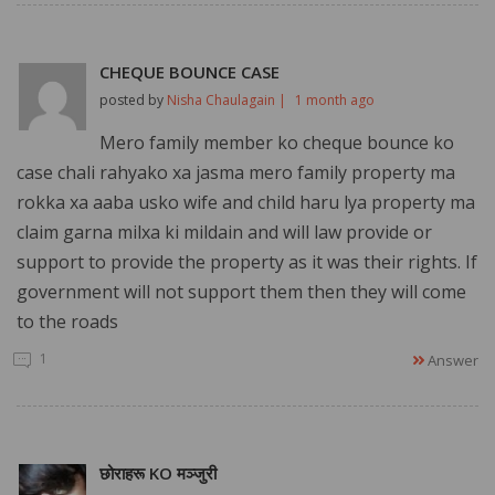
CHEQUE BOUNCE CASE
posted by
Nisha Chaulagain |
1 month ago
Mero family member ko cheque bounce ko
case chali rahyako xa jasma mero family property ma
rokka xa aaba usko wife and child haru lya property ma
claim garna milxa ki mildain and will law provide or
support to provide the property as it was their rights. If
government will not support them then they will come
to the roads
1
Answer
छोराहरू KO मञ्जुरी