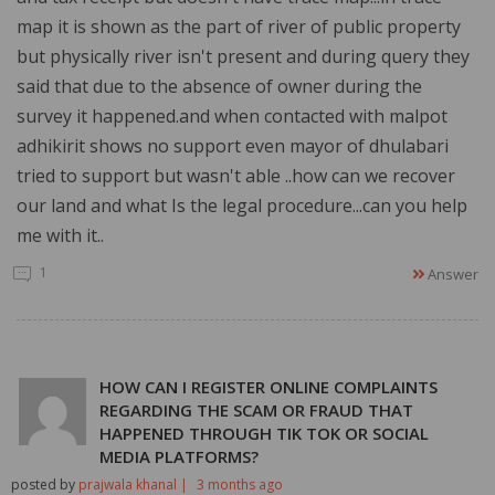
map it is shown as the part of river of public property
but physically river isn't present and during query they
said that due to the absence of owner during the
survey it happened.and when contacted with malpot
adhikirit shows no support even mayor of dhulabari
tried to support but wasn't able ..how can we recover
our land and what Is the legal procedure...can you help
me with it..
1
Answer
HOW CAN I REGISTER ONLINE COMPLAINTS
REGARDING THE SCAM OR FRAUD THAT
HAPPENED THROUGH TIK TOK OR SOCIAL
MEDIA PLATFORMS?
posted by
prajwala khanal |
3 months ago