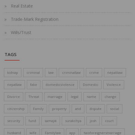
Real Estate
Trade-Mark Registration
Wills/Trust
TAGS
kidnap
criminal
law
criminallaw
crime
nepalilaw
nepallaw
fake
domesticviolence
Domestic
Violence
Divorce
Threat
marriage
legal
name
change
citizenship
Family
property
and
dispute
social
security
fund
samajik
surakchya
josh
court
husband
wife
Familylaw
app
twoforeignersmarriage