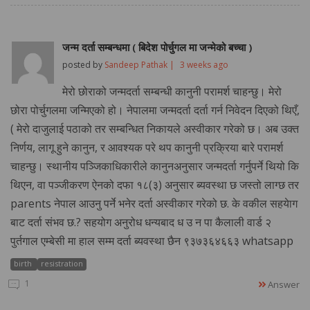
जन्म दर्ता सम्बन्धमा ( बिदेश पोर्चुगल मा जन्मेको बच्चा )
posted by
Sandeep Pathak |
3 weeks ago
मेरो छोराको जन्मदर्ता सम्बन्धी कानुनी परामर्श चाहन्छु। मेरो
छोरा पोर्चुगलमा जन्मिएको हो। नेपालमा जन्मदर्ता दर्ता गर्न निवेदन दिएको थिएँ,
( मेरो दाजुलाई पठाको तर सम्बन्धित निकायले अस्वीकार गरेको छ। अब उक्त
निर्णय, लागू हुने कानुन, र आवश्यक परे थप कानुनी प्रक्रिया बारे परामर्श
चाहन्छु। स्थानीय पञ्जिकाधिकारीले कानुनअनुसार जन्मदर्ता गर्नुपर्ने थियो कि
थिएन, वा पञ्जीकरण ऐनको दफा १८(३) अनुसार ब्यवस्था छ जस्तो लाग्छ तर
parents नेपाल आउनु पर्ने भनेर दर्ता अस्वीकार गरेको छ. के वकील सहयेाग
बाट दर्ता संभव छ.? सहयोग अनुरोध धन्यबाद ध उ न पा कैलाली वार्ड २
पुर्तगाल एम्बेसी मा हाल सम्म दर्ता ब्यवस्था छैन ९३७३६४६६३ whatsapp
birth
resistration
1
Answer