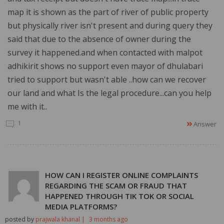
map it is shown as the part of river of public property
but physically river isn't present and during query they
said that due to the absence of owner during the
survey it happened.and when contacted with malpot
adhikirit shows no support even mayor of dhulabari
tried to support but wasn't able ..how can we recover
our land and what Is the legal procedure...can you help
me with it..
1
Answer
HOW CAN I REGISTER ONLINE COMPLAINTS
REGARDING THE SCAM OR FRAUD THAT
HAPPENED THROUGH TIK TOK OR SOCIAL
MEDIA PLATFORMS?
posted by
prajwala khanal |
3 months ago