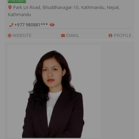
Premium
Park Ln Road, Bhuddhanagar-10, Kathmandu, Nepal,
Kathmandu
+977 980881***
WEBSITE
EMAIL
PROFILE