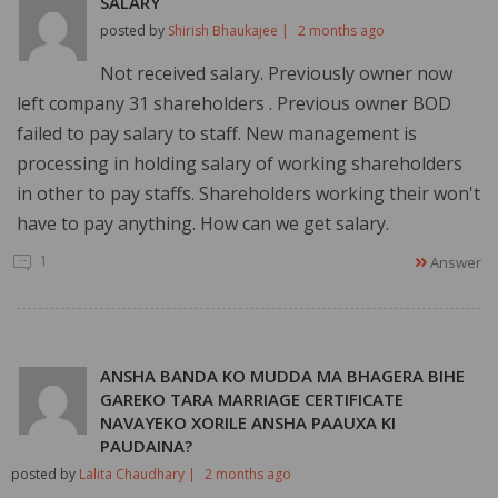
SALARY
posted by
Shirish Bhaukajee |
2 months ago
Not received salary. Previously owner now
left company 31 shareholders . Previous owner BOD
failed to pay salary to staff. New management is
processing in holding salary of working shareholders
in other to pay staffs. Shareholders working their won't
have to pay anything. How can we get salary.
1
Answer
ANSHA BANDA KO MUDDA MA BHAGERA BIHE
GAREKO TARA MARRIAGE CERTIFICATE
NAVAYEKO XORILE ANSHA PAAUXA KI
PAUDAINA?
posted by
Lalita Chaudhary |
2 months ago