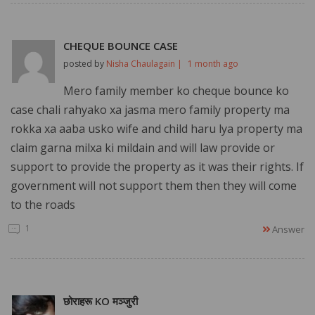
CHEQUE BOUNCE CASE
posted by
Nisha Chaulagain |
1 month ago
Mero family member ko cheque bounce ko
case chali rahyako xa jasma mero family property ma
rokka xa aaba usko wife and child haru lya property ma
claim garna milxa ki mildain and will law provide or
support to provide the property as it was their rights. If
government will not support them then they will come
to the roads
1
Answer
छोराहरू KO मञ्जुरी