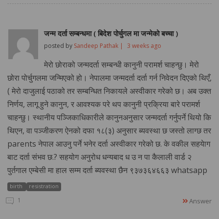
जन्म दर्ता सम्बन्धमा ( बिदेश पोर्चुगल मा जन्मेको बच्चा )
posted by
Sandeep Pathak |
3 weeks ago
मेरो छोराको जन्मदर्ता सम्बन्धी कानुनी परामर्श चाहन्छु। मेरो
छोरा पोर्चुगलमा जन्मिएको हो। नेपालमा जन्मदर्ता दर्ता गर्न निवेदन दिएको थिएँ,
( मेरो दाजुलाई पठाको तर सम्बन्धित निकायले अस्वीकार गरेको छ। अब उक्त
निर्णय, लागू हुने कानुन, र आवश्यक परे थप कानुनी प्रक्रिया बारे परामर्श
चाहन्छु। स्थानीय पञ्जिकाधिकारीले कानुनअनुसार जन्मदर्ता गर्नुपर्ने थियो कि
थिएन, वा पञ्जीकरण ऐनको दफा १८(३) अनुसार ब्यवस्था छ जस्तो लाग्छ तर
parents नेपाल आउनु पर्ने भनेर दर्ता अस्वीकार गरेको छ. के वकील सहयेाग
बाट दर्ता संभव छ.? सहयोग अनुरोध धन्यबाद ध उ न पा कैलाली वार्ड २
पुर्तगाल एम्बेसी मा हाल सम्म दर्ता ब्यवस्था छैन ९३७३६४६६३ whatsapp
birth
resistration
1
Answer