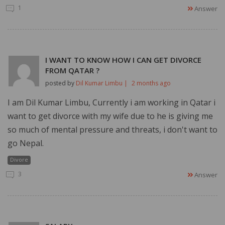
1
Answer
I WANT TO KNOW HOW I CAN GET DIVORCE
FROM QATAR ?
posted by
Dil Kumar Limbu |
2 months ago
I am Dil Kumar Limbu, Currently i am working in Qatar i
want to get divorce with my wife due to he is giving me
so much of mental pressure and threats, i don't want to
go Nepal.
Divore
3
Answer