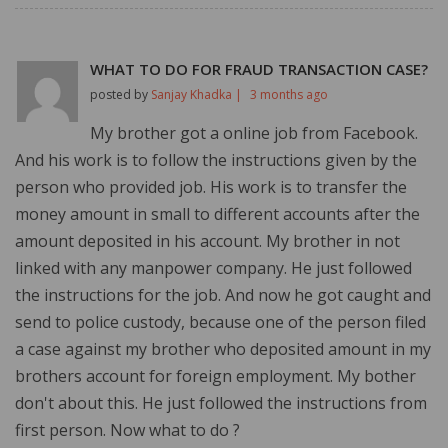
WHAT TO DO FOR FRAUD TRANSACTION CASE?
posted by
Sanjay Khadka |
3 months ago
My brother got a online job from Facebook.
And his work is to follow the instructions given by the
person who provided job. His work is to transfer the
money amount in small to different accounts after the
amount deposited in his account. My brother in not
linked with any manpower company. He just followed
the instructions for the job. And now he got caught and
send to police custody, because one of the person filed
a case against my brother who deposited amount in my
brothers account for foreign employment. My bother
don't about this. He just followed the instructions from
first person. Now what to do ?