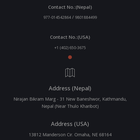
Contact No.:(Nepal)
/
977-014542864
9801884499
Contact No.:(USA)
+1 (402) 650-3675
Address (Nepal)
Nirajan Bikram Marg - 31 New Baneshwor, Kathmandu,
Nepal (Near Thulo Kharibot)
Address (USA)
13812 Manderson Cir. Omaha, NE 68164