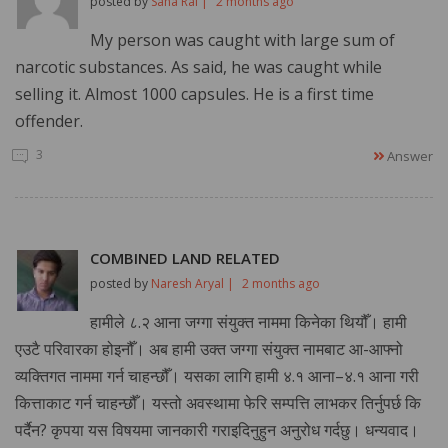
posted by
Sana Rai |
2 months ago
My person was caught with large sum of
narcotic substances. As said, he was caught while
selling it. Almost 1000 capsules. He is a first time
offender.
3
Answer
COMBINED LAND RELATED
posted by
Naresh Aryal |
2 months ago
हामीले ८.२ आना जग्गा संयुक्त नाममा किनेका थियौँ। हामी
एउटै परिवारका होइनौँ। अब हामी उक्त जग्गा संयुक्त नामबाट आ-आफ्नो
व्यक्तिगत नाममा गर्न चाहन्छौँ। यसका लागि हामी ४.१ आना–४.१ आना गरी
कित्ताकाट गर्न चाहन्छौँ। यस्तो अवस्थामा फेरि सम्पत्ति लाभकर तिर्नुपर्छ कि
पर्दैन? कृपया यस विषयमा जानकारी गराइदिनुहुन अनुरोध गर्दछु। धन्यवाद।